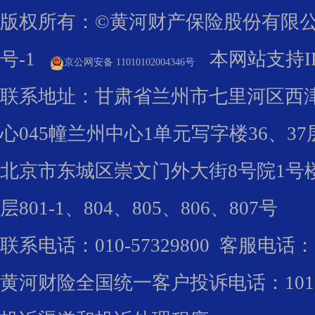
版权所有
：©黄河财产保险股份有限
号-1
本网站支持IP
京公网安备 11010102004346号
联系地址：甘肃省兰州市七里河区西津
心045幢兰州中心1单元写字楼36、37
北京市东城区崇文门外大街8号院1号
层801-1、804、805、806、807号
联系电话：010-57329800 客服电话：1
黄河财险全国统一客户投诉电话：10100