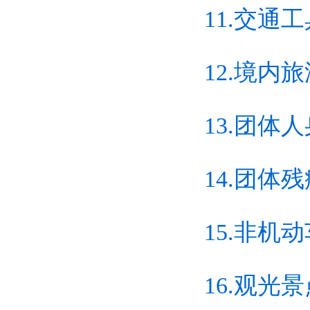
11.交
12.境
13.团
14.团体
15.非机
16.观