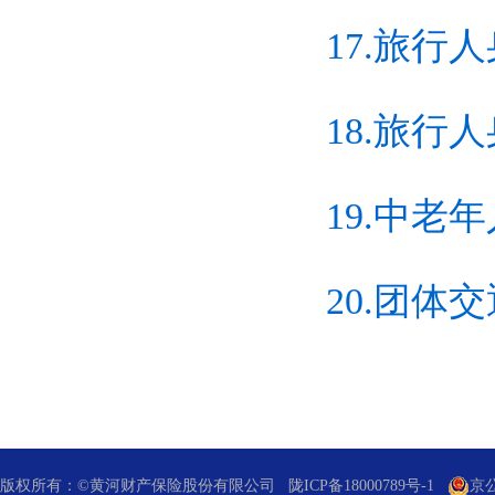
17.旅行
18.旅
19.中老
20.团
版权所有
：©黄河财产保险股份有限公司
陇ICP备18000789号-1
京公