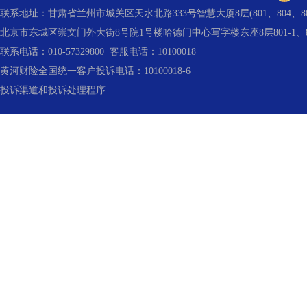
联系地址：甘肃省兰州市城关区天水北路333号智慧大厦8层(801、804、80
北京市东城区崇文门外大街8号院1号楼哈德门中心写字楼东座8层801-1、804
联系电话：010-57329800 客服电话：10100018
黄河财险全国统一客户投诉电话：10100018-6
投诉渠道和投诉处理程序