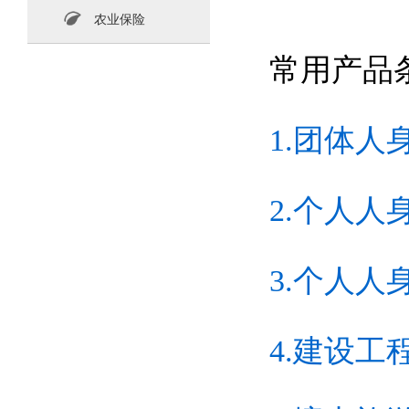
农业保险
常用产品
1.团体人
2.个人人
3.个人
4.建设