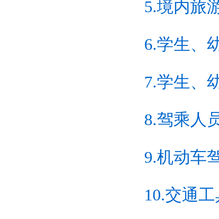
5.境内
6.学生
7.学生
8.驾乘人
9.机动
10.交通