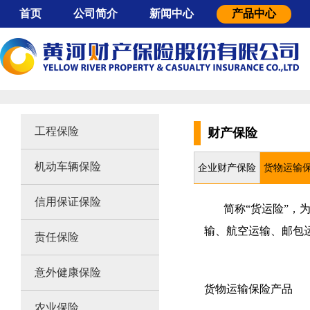
首页
公司简介
新闻中心
产品中心
公司概况
公司动态
工程保险
董事长致辞
行业动态
机动车辆保险
股东背景
采购公示
信用保证保险
组织架构
责任保险
企业文化
意外健康保险
工程保险
财产保险
经营特色
农业保险
机动车辆保险
大事记
财产保险
企业财产保险
货物运输
服务网点
信用保证保险
简称“货运险”，为
公司证照
输、航空运输、邮包
责任保险
意外健康保险
货物运输保险产品
农业保险