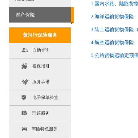
1
.国内水路、陆路货
财产保险
2
.海洋运输货物保险
3
.陆上运输货物保险
黄河行保险服务
4
.航空运输货物保险
自助查询
5.公路货物运输定额
投保指引
服务承诺
电子保单验签
理赔服务
车险特色服务