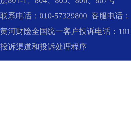
层801-1、804、805、806、807号
联系电话：010-57329800 客服电话：1
黄河财险全国统一客户投诉电话：10100
投诉渠道和投诉处理程序