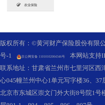
农业保险
版权所有
：©黄河财产保险股份有限
号-1
本网站支持IP
京公网安备 11010102004346号
联系地址：甘肃省兰州市七里河区西津
心045幢兰州中心1单元写字楼36、37
北京市东城区崇文门外大街8号院1号