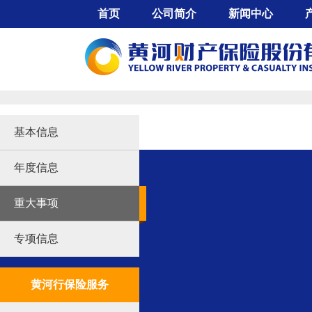
首页
公司简介
新闻中心
公司概况
公司动态
董事长致辞
行业动态
机
股东背景
采购公示
信
组织架构
企业文化
意
基本信息
经营特色
年度信息
大事记
服务网点
重大事项
公司证照
专项信息
黄河行保险服务