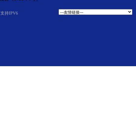
持IPV6