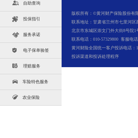
自助查询
版权所有
：©黄河财产保险股份
投保指引
联系地址：甘肃省兰州市七里河区西津
北京市东城区崇文门外大街8号院1号楼哈
服务承诺
联系电话：010-57329800 客服电话：
黄河财险全国统一客户投诉电话：1010
电子保单验签
投诉渠道和投诉处理程序
理赔服务
车险特色服务
农业保险