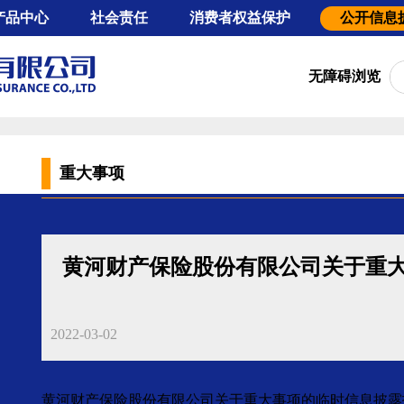
产品中心
社会责任
消费者权益保护
公开信息
工程保险
消费者教育
基本信
无障碍浏览
动车辆保险
风险提示
年度信
用保证保险
以案说险
重大事
责任保险
专项信
外健康保险
重大事项
农业保险
财产保险
黄河财产保险股份有限公司关于重大
2022-03-02
黄河财产保险股份有限公司关于重大事项的临时信息披露报告